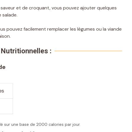
saveur et de croquant, vous pouvez ajouter quelques
e salade.
ous pouvez facilement remplacer les légumes ou la viande
ison.
Nutritionnelles :
de
es
lé sur une base de 2000 calories par jour.