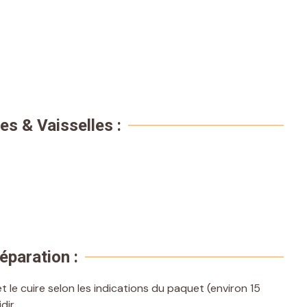
es & Vaisselles :
éparation :
et le cuire selon les indications du paquet (environ 15
dir.