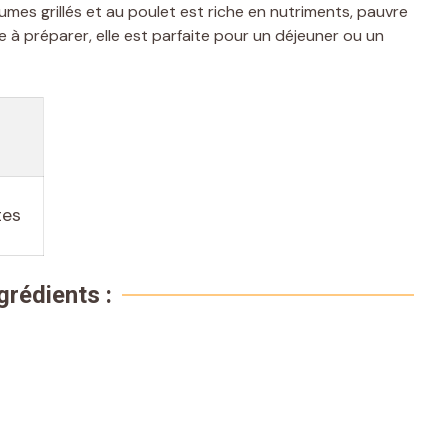
gumes grillés et au poulet est riche en nutriments, pauvre
le à préparer, elle est parfaite pour un déjeuner ou un
tes
grédients :