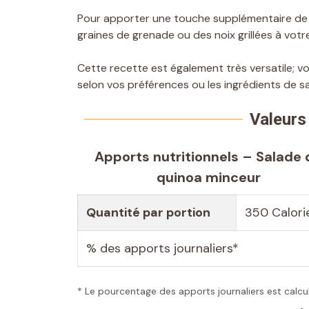
Pour apporter une touche supplémentaire de 
graines de grenade ou des noix grillées à votr
Cette recette est également très versatile; v
selon vos préférences ou les ingrédients de sa
Valeurs 
Apports nutritionnels – Salade 
quinoa minceur
Quantité par portion
350 Calori
% des apports journaliers*
* Le pourcentage des apports journaliers est calcu