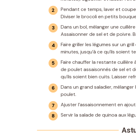
Pendant ce temps, laver et couper 
Diviser le brocoli en petits bouque
Dans un bol, mélanger une cuillère à
Assaisonner de sel et de poivre. 
Faire griller les légumes sur un gr
minutes, jusqu’à ce qu’ils soient 
Faire chauffer la restante cuillère
de poulet assaisonnés de sel et d
qu’ils soient bien cuits. Laisser re
Dans un grand saladier, mélanger le
poulet.
Ajuster l’assaisonnement en ajouta
Servir la salade de quinoa aux légu
Astu