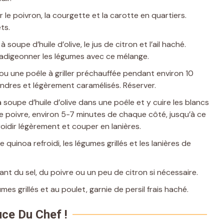
le poivron, la courgette et la carotte en quartiers.
ts.
 soupe d’huile d’olive, le jus de citron et l’ail haché.
Badigeonner les légumes avec ce mélange.
ill ou une poêle à griller préchauffée pendant environ 10
tendres et légèrement caramélisés. Réserver.
 à soupe d’huile d’olive dans une poêle et y cuire les blancs
e poivre, environ 5-7 minutes de chaque côté, jusqu’à ce
froidir légèrement et couper en lanières.
 quinoa refroidi, les légumes grillés et les lanières de
nt du sel, du poivre ou un peu de citron si nécessaire.
mes grillés et au poulet, garnie de persil frais haché.
ce Du Chef !