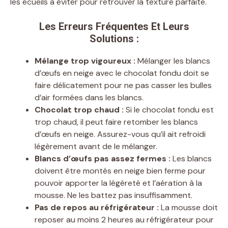
les écueils à éviter pour retrouver la texture parfaite.
Les Erreurs Fréquentes Et Leurs
Solutions :
Mélange trop vigoureux :
Mélanger les blancs
d’œufs en neige avec le chocolat fondu doit se
faire délicatement pour ne pas casser les bulles
d’air formées dans les blancs.
Chocolat trop chaud :
Si le chocolat fondu est
trop chaud, il peut faire retomber les blancs
d’œufs en neige. Assurez-vous qu’il ait refroidi
légèrement avant de le mélanger.
Blancs d’œufs pas assez fermes :
Les blancs
doivent être montés en neige bien ferme pour
pouvoir apporter la légèreté et l’aération à la
mousse. Ne les battez pas insuffisamment.
Pas de repos au réfrigérateur :
La mousse doit
reposer au moins 2 heures au réfrigérateur pour