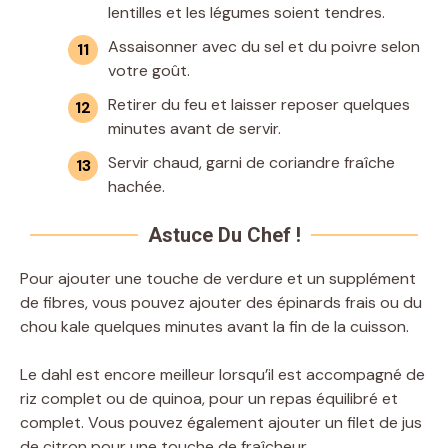
lentilles et les légumes soient tendres.
Assaisonner avec du sel et du poivre selon
votre goût.
Retirer du feu et laisser reposer quelques
minutes avant de servir.
Servir chaud, garni de coriandre fraîche
hachée.
Astuce Du Chef !
Pour ajouter une touche de verdure et un supplément
de fibres, vous pouvez ajouter des épinards frais ou du
chou kale quelques minutes avant la fin de la cuisson.
Le dahl est encore meilleur lorsqu’il est accompagné de
riz complet ou de quinoa, pour un repas équilibré et
complet. Vous pouvez également ajouter un filet de jus
de citron pour une touche de fraîcheur.