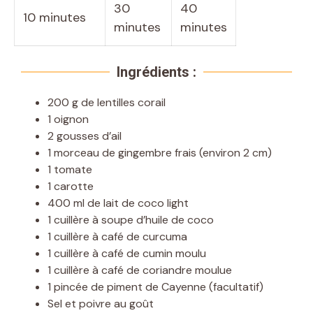
30
40
10 minutes
minutes
minutes
Ingrédients :
200 g de lentilles corail
1 oignon
2 gousses d’ail
1 morceau de gingembre frais (environ 2 cm)
1 tomate
1 carotte
400 ml de lait de coco light
1 cuillère à soupe d’huile de coco
1 cuillère à café de curcuma
1 cuillère à café de cumin moulu
1 cuillère à café de coriandre moulue
1 pincée de piment de Cayenne (facultatif)
Sel et poivre au goût