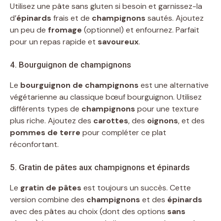
Utilisez une pâte sans gluten si besoin et garnissez-la
d’
épinards
frais et de
champignons
sautés. Ajoutez
un peu de
fromage
(optionnel) et enfournez. Parfait
pour un repas rapide et
savoureux
.
4. Bourguignon de champignons
Le
bourguignon de champignons
est une alternative
végétarienne au classique bœuf bourguignon. Utilisez
différents types de
champignons
pour une texture
plus riche. Ajoutez des
carottes
, des
oignons
, et des
pommes de terre
pour compléter ce plat
réconfortant.
5. Gratin de pâtes aux champignons et épinards
Le
gratin de pâtes
est toujours un succès. Cette
version combine des
champignons
et des
épinards
avec des pâtes au choix (dont des options
sans