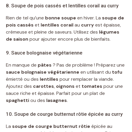
8. Soupe de pois cassés et lentilles corail au curry
Rien de tel qu’une
bonne soupe
en hiver. La
soupe de
pois cassés
et
lentilles corail
au
curry
est épaisse,
crémeuse et pleine de saveurs. Utilisez des
légumes
de saison
pour ajouter encore plus de bienfaits.
9. Sauce bolognaise végétarienne
En manque de
pâtes
? Pas de problème ! Préparez une
sauce bolognaise végétarienne
en utilisant du
tofu
émietté ou des
lentilles
pour remplacer la viande.
Ajoutez des
carottes
,
oignons
et
tomates
pour une
sauce riche et épaisse. Parfait pour un plat de
spaghetti
ou des
lasagnes
.
10. Soupe de courge butternut rôtie épicée au curry
La
soupe de courge butternut rôtie
épicée au