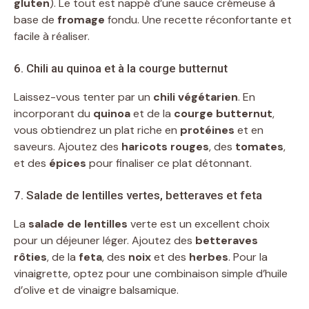
gluten
). Le tout est nappé d’une sauce crémeuse à
base de
fromage
fondu. Une recette réconfortante et
facile à réaliser.
6. Chili au quinoa et à la courge butternut
Laissez-vous tenter par un
chili végétarien
. En
incorporant du
quinoa
et de la
courge butternut
,
vous obtiendrez un plat riche en
protéines
et en
saveurs. Ajoutez des
haricots rouges
, des
tomates
,
et des
épices
pour finaliser ce plat détonnant.
7. Salade de lentilles vertes, betteraves et feta
La
salade de lentilles
verte est un excellent choix
pour un déjeuner léger. Ajoutez des
betteraves
rôties
, de la
feta
, des
noix
et des
herbes
. Pour la
vinaigrette, optez pour une combinaison simple d’huile
d’olive et de vinaigre balsamique.