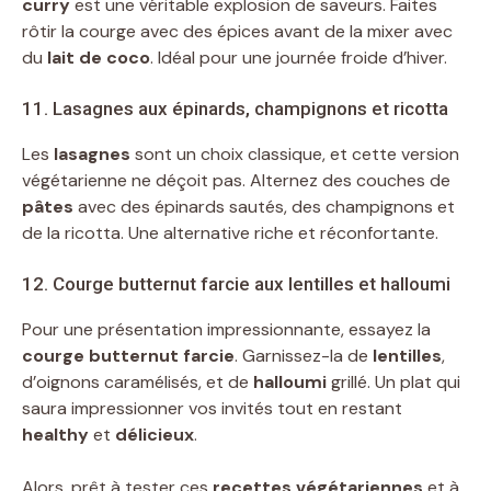
curry
est une véritable explosion de saveurs. Faites
rôtir la courge avec des épices avant de la mixer avec
du
lait de coco
. Idéal pour une journée froide d’hiver.
11. Lasagnes aux épinards, champignons et ricotta
Les
lasagnes
sont un choix classique, et cette version
végétarienne ne déçoit pas. Alternez des couches de
pâtes
avec des épinards sautés, des champignons et
de la ricotta. Une alternative riche et réconfortante.
12. Courge butternut farcie aux lentilles et halloumi
Pour une présentation impressionnante, essayez la
courge butternut farcie
. Garnissez-la de
lentilles
,
d’oignons caramélisés, et de
halloumi
grillé. Un plat qui
saura impressionner vos invités tout en restant
healthy
et
délicieux
.
Alors, prêt à tester ces
recettes végétariennes
et à