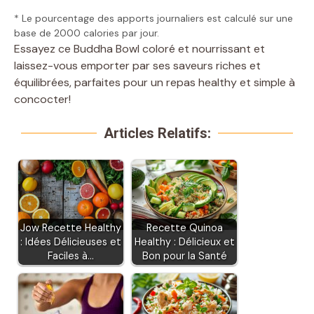
* Le pourcentage des apports journaliers est calculé sur une
base de 2000 calories par jour.
Essayez ce Buddha Bowl coloré et nourrissant et
laissez-vous emporter par ses saveurs riches et
équilibrées, parfaites pour un repas healthy et simple à
concocter!
Articles Relatifs:
Jow Recette Healthy
Recette Quinoa
: Idées Délicieuses et
Healthy : Délicieux et
Faciles à…
Bon pour la Santé