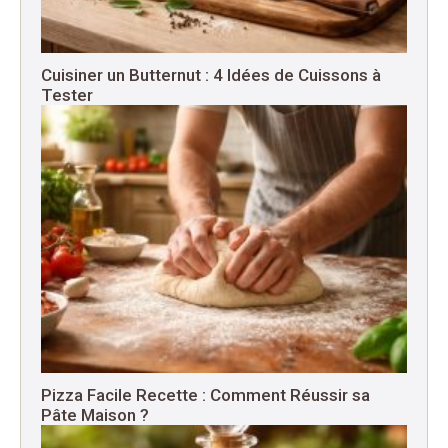
Cuisiner un Butternut : 4 Idées de Cuissons à
Tester
Pizza Facile Recette : Comment Réussir sa
Pâte Maison ?