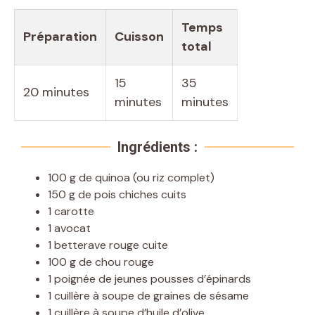
Temps
Préparation
Cuisson
total
15
35
20 minutes
minutes
minutes
Ingrédients :
100 g de quinoa (ou riz complet)
150 g de pois chiches cuits
1 carotte
1 avocat
1 betterave rouge cuite
100 g de chou rouge
1 poignée de jeunes pousses d’épinards
1 cuillère à soupe de graines de sésame
1 cuillère à soupe d’huile d’olive