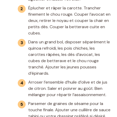
Éplucher et râper la carotte. Trancher
finement le chou rouge. Couper l’avocat en
deux, retirer le noyau et couper la chair en
petits dés. Couper la betterave cuite en
cubes.
Dans un grand bol, disposer séparément le
quinoa refroidi, les pois chiches, les
carottes râpées, les dés d’avocat, les
cubes de betterave et le chou rouge
tranché. Ajouter les jeunes pousses
d’épinards.
Arroser l’ensemble d’huile d’olive et de jus
de citron. Saler et poivrer au goût. Bien
mélanger pour répartir l’assaisonnement.
Parsemer de graines de sésame pour la
touche finale. Ajouter une cuillère de sauce
tahini ou votre dressing préféré si désiré.