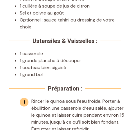
1 cuillère à soupe de jus de citron
Sel et poivre au goût
Optionnel : sauce tahini ou dressing de votre
choix
Ustensiles & Vaisselles :
1 casserole
1 grande planche à découper
1 couteau bien aiguisé
1 grand bol
Préparation :
Rincer le quinoa sous l’eau froide. Porter à
ébullition une casserole d’eau salée, ajouter
le quinoa et laisser cuire pendant environ 15
minutes, jusqu’à ce qu’il soit bien fondant.
Égoutter et laisser refroidir.