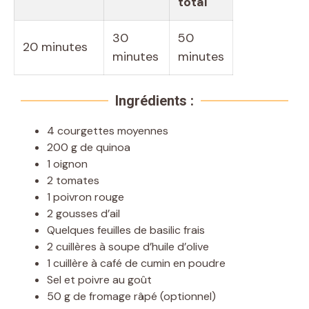
total
30
50
20 minutes
minutes
minutes
Ingrédients :
4 courgettes moyennes
200 g de quinoa
1 oignon
2 tomates
1 poivron rouge
2 gousses d’ail
Quelques feuilles de basilic frais
2 cuillères à soupe d’huile d’olive
1 cuillère à café de cumin en poudre
Sel et poivre au goût
50 g de fromage râpé (optionnel)