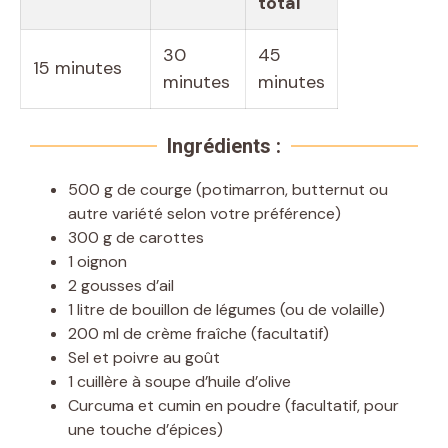
total
30
45
15 minutes
minutes
minutes
Ingrédients :
500 g de courge (potimarron, butternut ou
autre variété selon votre préférence)
300 g de carottes
1 oignon
2 gousses d’ail
1 litre de bouillon de légumes (ou de volaille)
200 ml de crème fraîche (facultatif)
Sel et poivre au goût
1 cuillère à soupe d’huile d’olive
Curcuma et cumin en poudre (facultatif, pour
une touche d’épices)