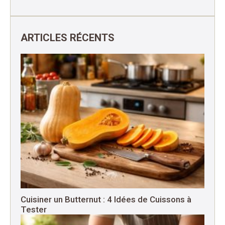
ARTICLES RÉCENTS
Cuisiner un Butternut : 4 Idées de Cuissons à
Tester