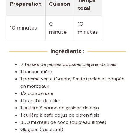
Préparation
Cuisson
total
0
10
10 minutes
minute
minutes
Ingrédients :
2 tasses de jeunes pousses d’épinards frais
1 banane mûre
1 pomme verte (Granny Smith) pelée et coupée
en morceaux
1/2 concombre
1 branche de céleri
1 cuillère à soupe de graines de chia
1 cuillère à café de jus de citron frais
300 ml d’eau de coco (ou d’eau filtrée)
Glaçons (facultatif)