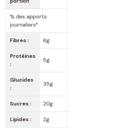
portion
% des apports
journaliers*
Fibres :
6g
Protéines
5g
:
Glucides
35g
:
Sucres :
20g
Lipides :
2g