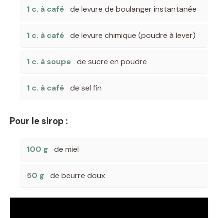
1 c. à café
de levure de boulanger instantanée
1 c. à café
de levure chimique (poudre à lever)
1 c. à soupe
de sucre en poudre
1 c. à café
de sel fin
Pour le sirop :
100 g
de miel
50 g
de beurre doux