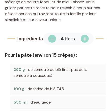
mélange de beurre fondu et de miel. Laissez-vous
guider par cette recette pour réussir à coup sûr ces
délices aériens qui raviront toute la famille par leur
simplicité et leur saveur unique.
−
+
Ingrédients
4 Pers.
Pour la pâte (environ 15 crêpes) :
250 g
de semoule de blé fine (pas de la
semoule à couscous)
100 g
de farine de blé T45
550 ml
d’eau tiède