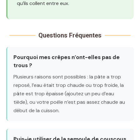
qu’ils collent entre eux.
Questions Fréquentes
Pourquoi mes crêpes n’ont-elles pas de
trous ?
Plusieurs raisons sont possibles : la pâte a trop
reposé, l’eau était trop chaude ou trop froide, la
pâte est trop épaisse (ajoutez un peu d’eau
tiède), ou votre poêle n’est pas assez chaude au
début de la cuisson.
Puis-je utiliser de la semoule de couscous