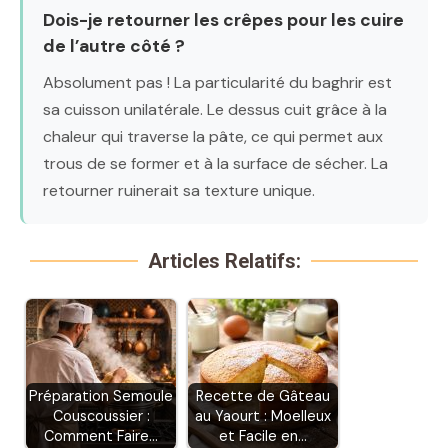
Dois-je retourner les crêpes pour les cuire
de l’autre côté ?
Absolument pas ! La particularité du baghrir est
sa cuisson unilatérale. Le dessus cuit grâce à la
chaleur qui traverse la pâte, ce qui permet aux
trous de se former et à la surface de sécher. La
retourner ruinerait sa texture unique.
Articles Relatifs:
Préparation Semoule
Recette de Gâteau
Couscoussier :
au Yaourt : Moelleux
Comment Faire…
et Facile en…