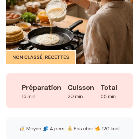
NON CLASSÉ
,
RECETTES
Préparation
Cuisson
Total
15 min
20 min
55 min
Moyen
4 pers.
Pas cher
120 kcal