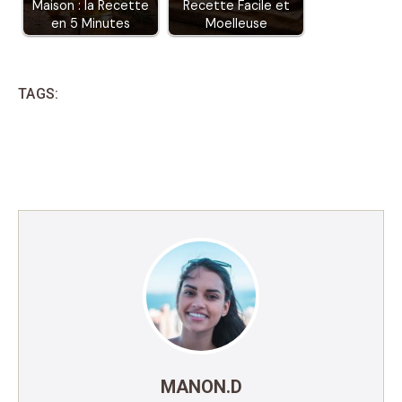
Maison : la Recette
Recette Facile et
en 5 Minutes
Moelleuse
TAGS:
MANON.D