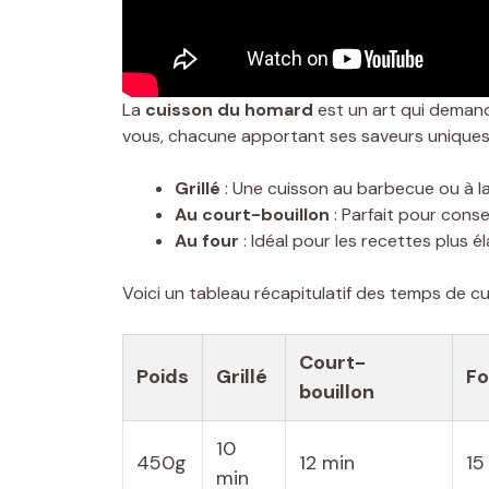
La
cuisson du homard
est un art qui demand
vous, chacune apportant ses saveurs uniques
Grillé
: Une cuisson au barbecue ou à la
Au court-bouillon
: Parfait pour conse
Au four
: Idéal pour les recettes plus 
Voici un tableau récapitulatif des temps de cu
Court-
Poids
Grillé
Fo
bouillon
10
450g
12 min
15
min