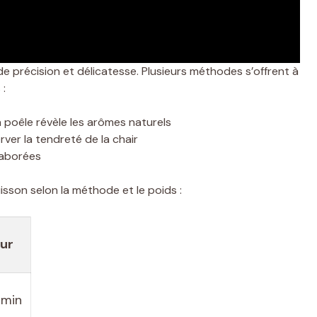
e précision et délicatesse. Plusieurs méthodes s’offrent à
 :
 poêle révèle les arômes naturels
rver la tendreté de la chair
élaborées
isson selon la méthode et le poids :
ur
 min