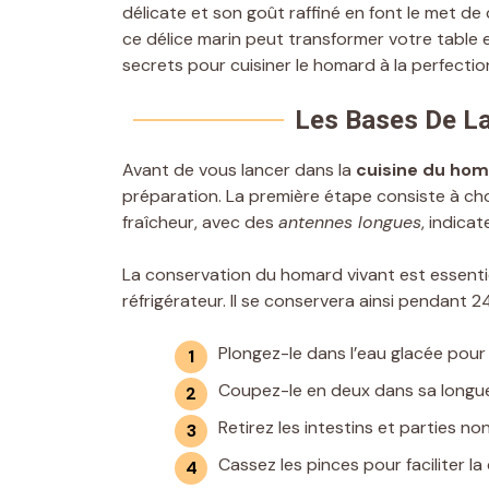
délicate et son goût raffiné en font le met d
ce délice marin peut transformer votre table
secrets pour cuisiner le homard à la perfectio
Les Bases De L
Avant de vous lancer dans la
cuisine du ho
préparation. La première étape consiste à choi
fraîcheur, avec des
antennes longues
, indica
La conservation du homard vivant est essentie
réfrigérateur. Il se conservera ainsi pendant 
Plongez-le dans l’eau glacée pour
Coupez-le en deux dans sa longu
Retirez les intestins et parties n
Cassez les pinces pour faciliter la