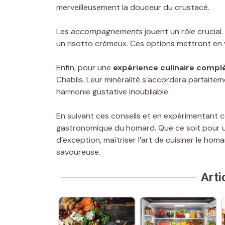
merveilleusement la douceur du crustacé.
Les
accompagnements
jouent un rôle crucia
un risotto crémeux. Ces options mettront en va
Enfin, pour une
expérience culinaire compl
Chablis. Leur minéralité s’accordera parfaite
harmonie gustative inoubliable.
En suivant ces conseils et en expérimentant c
gastronomique du homard. Que ce soit pour u
d’exception, maîtriser l’art de cuisiner le hom
savoureuse.
Arti