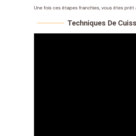
Une fois ces étapes franchies, vous êtes prêt 
Techniques De Cuis