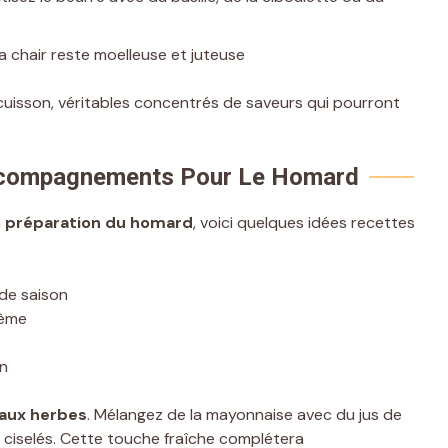
 chair reste moelleuse et juteuse
e cuisson, véritables concentrés de saveurs qui pourront
Accompagnements Pour Le Homard
a
préparation du homard
, voici quelques idées recettes
de saison
rème
on
aux herbes
. Mélangez de la mayonnaise avec du jus de
uil ciselés. Cette touche fraîche complétera