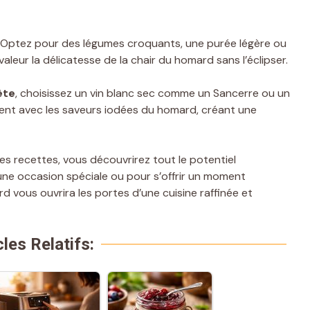
l. Optez pour des légumes croquants, une purée légère ou
leur la délicatesse de la chair du homard sans l’éclipser.
ète
, choisissez un vin blanc sec comme un Sancerre ou un
ment avec les saveurs iodées du homard, créant une
es recettes, vous découvrirez tout le potentiel
ne occasion spéciale ou pour s’offrir un moment
ard vous ouvrira les portes d’une cuisine raffinée et
cles Relatifs: