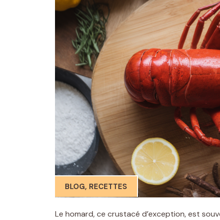
BLOG
,
RECETTES
Le homard, ce crustacé d’exception, est souve