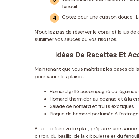
fenouil
Optez pour une cuisson douce : La
N’oubliez pas de réserver le corail et le jus d
sublimer vos sauces ou vos risottos.
Idées De Recettes Et 
Maintenant que vous maîtrisez les bases de l
pour varier les plaisirs :
Homard grillé accompagné de légumes 
Homard thermidor au cognac et à la c
Salade de homard et fruits exotiques
Bisque de homard parfumée à l’estrag
Pour parfaire votre plat, préparez une
sauce 
citron, du basilic, de la ciboulette et du feno