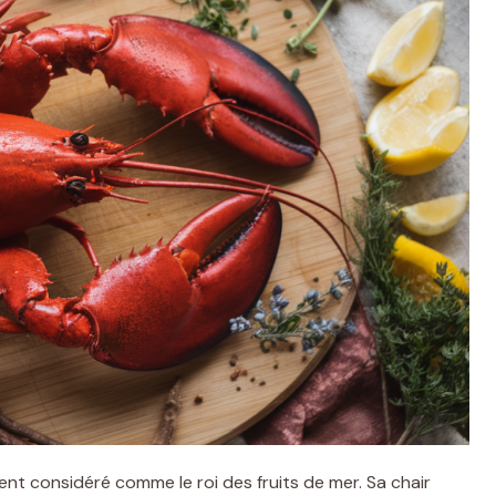
nt considéré comme le roi des fruits de mer. Sa chair