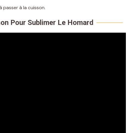
à passer à la cuisson.
son Pour Sublimer Le Homard