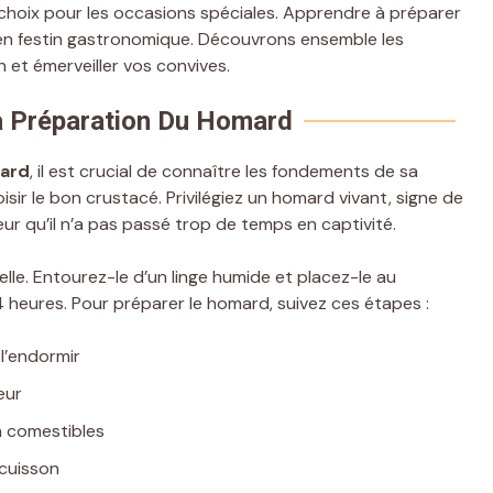
e choix pour les occasions spéciales. Apprendre à préparer
 en festin gastronomique. Découvrons ensemble les
n et émerveiller vos convives.
a Préparation Du Homard
mard
, il est crucial de connaître les fondements de sa
sir le bon crustacé. Privilégiez un homard vivant, signe de
teur qu’il n’a pas passé trop de temps en captivité.
lle. Entourez-le d’un linge humide et placez-le au
24 heures. Pour préparer le homard, suivez ces étapes :
 l’endormir
eur
on comestibles
 cuisson