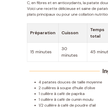
C, en fibres et en antioxydants, la patate dou
Voici une recette délicieuse et saine de pata
plats principaux ou pour une collation nutriti
Temps
Préparation
Cuisson
total
30
15 minutes
45 minu
minutes
In
4 patates douces de taille moyenne
2 cuillères à soupe d’huile d’olive
1 cuillère à café de paprika
1 cuillère à café de cumin moulu
1/2 cuillère à café de poudre d’ail