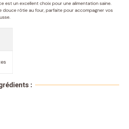
ce est un excellent choix pour une alimentation saine.
te douce rôtie au four, parfaite pour accompagner vos
ousse.
tes
grédients :