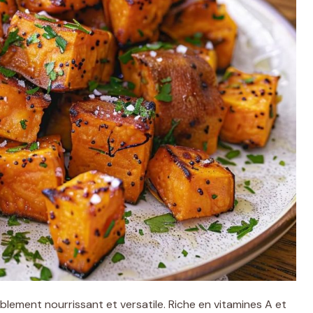
lement nourrissant et versatile. Riche en vitamines A et