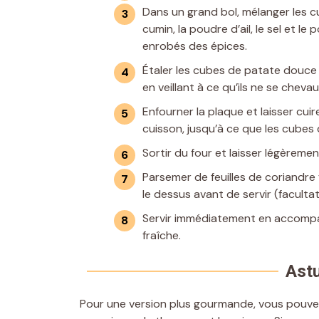
Dans un grand bol, mélanger les cu
cumin, la poudre d’ail, le sel et l
enrobés des épices.
Étaler les cubes de patate douce 
en veillant à ce qu’ils ne se che
Enfourner la plaque et laisser cu
cuisson, jusqu’à ce que les cubes
Sortir du four et laisser légèrement
Parsemer de feuilles de coriandre 
le dessus avant de servir (facultati
Servir immédiatement en accompa
fraîche.
Astu
Pour une version plus gourmande, vous pouve