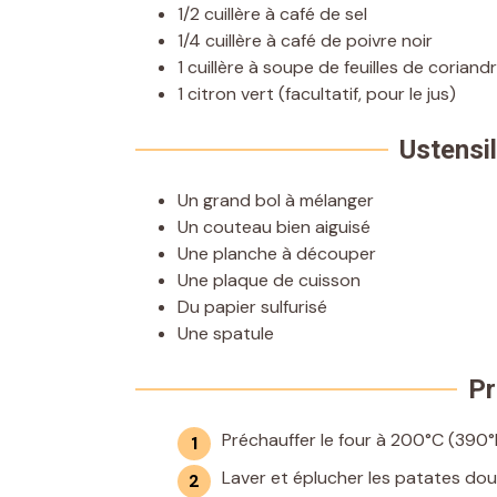
1/2 cuillère à café de sel
1/4 cuillère à café de poivre noir
1 cuillère à soupe de feuilles de coriand
1 citron vert (facultatif, pour le jus)
Ustensil
Un grand bol à mélanger
Un couteau bien aiguisé
Une planche à découper
Une plaque de cuisson
Du papier sulfurisé
Une spatule
Pr
Préchauffer le four à 200°C (390°F
Laver et éplucher les patates dou