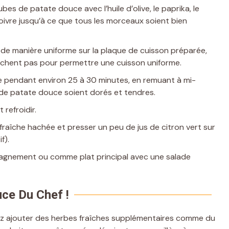
bes de patate douce avec l’huile d’olive, le paprika, le
e poivre jusqu’à ce que tous les morceaux soient bien
de manière uniforme sur la plaque de cuisson préparée,
vauchent pas pour permettre une cuisson uniforme.
ire pendant environ 25 à 30 minutes, en remuant à mi-
 de patate douce soient dorés et tendres.
 refroidir.
fraîche hachée et presser un peu de jus de citron vert sur
f).
gnement ou comme plat principal avec une salade
ce Du Chef !
z ajouter des herbes fraîches supplémentaires comme du