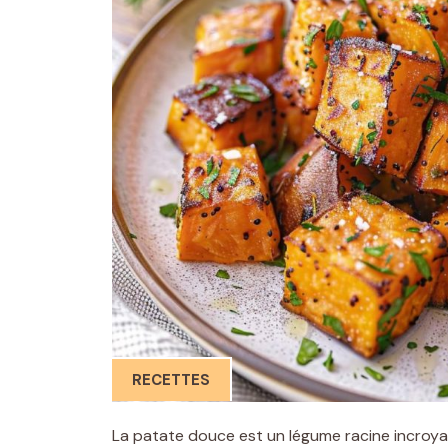
RECETTES
La patate douce est un légume racine incroyab